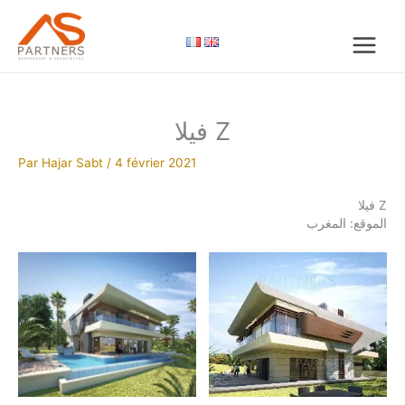
Aller
au
contenu
فيلا Z
Par
Hajar Sabt
/
4 février 2021
فيلا Z
الموقع: المغرب