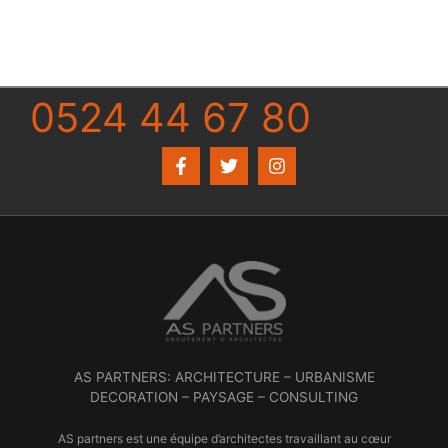
0524 44 67 80
AS PARTNERS: ARCHITECTURE – URBANISME
DECORATION – PAYSAGE – CONSULTING
AS partners est une équipe d’architectes travaillant au cœur