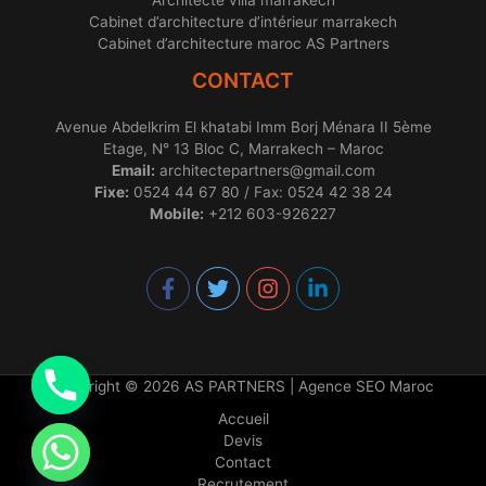
Architecte villa marrakech
Cabinet d’architecture d’intérieur marrakech
Cabinet d’architecture maroc AS Partners
CONTACT
Avenue Abdelkrim El khatabi Imm Borj Ménara II 5ème
Etage, N° 13 Bloc C, Marrakech – Maroc
Email:
architectepartners@gmail.com
Fixe:
0524 44 67 80 / Fax: 0524 42 38 24
Mobile:
+212 603-926227
Copyright © 2026 AS PARTNERS |
Agence SEO Maroc
Accueil
Devis
Contact
chaty
Recrutement
Hide