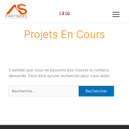
Aller
au
contenu
Projets En Cours
Il semble que nous ne pouvons pas trouver le contenu
demandé. Peut-être qu’une recherche peut vous aider.
Rechercher :