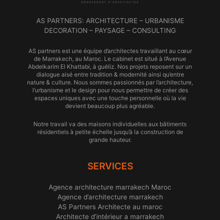
AS PARTNERS: ARCHITECTURE – URBANISME
DECORATION – PAYSAGE – CONSULTING
AS partners est une équipe d’architectes travaillant au cœur
de Marrakech, au Maroc. Le cabinet est situé à l’Avenue
Abdelkarim El Khattabi, à guéliz. Nos projets reposent sur un
dialogue aisé entre tradition & modernité ainsi qu’entre
nature & culture. Nous sommes passionnés par l’architecture,
l’urbanisme et le design pour nous permettre de créer des
espaces uniques avec une touche personnelle où la vie
devient beaucoup plus agréable.
Notre travail va des maisons individuelles aux bâtiments
résidentiels à petite échelle jusqu’à la construction de
grande hauteur.
SERVICES
Agence architecture marrakech Maroc
Agence d’architecture marrakech
AS Partners Architecte au maroc
Architecte d’intérieur a marrakech