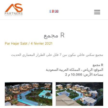
Aller
au
contenu
مجمع R
Par
Hajar Sabt
/
4 février 2021
مجمع سكني عائلي مكون من 7 فلل على الطراز المعماري الحديث
مجمع R
الموقع: الرياض ، المملكة العربية السعودية
مساحة الأرض: 10.066 م 2