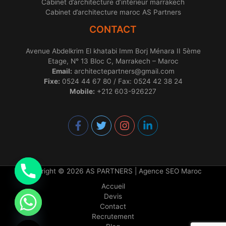
Cabinet d’architecture d’intérieur marrakech
Cabinet d’architecture maroc AS Partners
CONTACT
Avenue Abdelkrim El khatabi Imm Borj Ménara II 5ème
Etage, N° 13 Bloc C, Marrakech – Maroc
Email:
architectepartners@gmail.com
Fixe:
0524 44 67 80 / Fax: 0524 42 38 24
Mobile:
+212 603-926227
Copyright © 2026 AS PARTNERS |
Agence SEO Maroc
Accueil
Devis
Contact
chaty
Recrutement
Hide