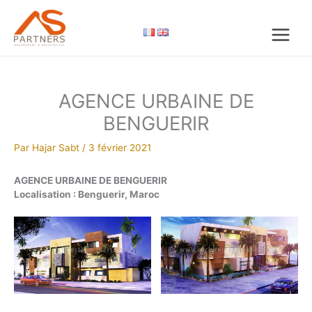
Aller
au
contenu
AGENCE URBAINE DE
BENGUERIR
Par
Hajar Sabt
/
3 février 2021
AGENCE URBAINE DE BENGUERIR
Localisation : Benguerir, Maroc