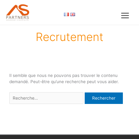
Aller
au
contenu
Recrutement
Il semble que nous ne pouvons pas trouver le contenu
demandé. Peut-être qu’une recherche peut vous aider.
Rechercher :