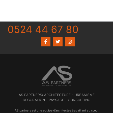
0524 44 67 80
AS PARTNERS: ARCHITECTURE – URBANISME
DECORATION – PAYSAGE – CONSULTING
AS partners est une équipe d’architectes travaillant au cœur