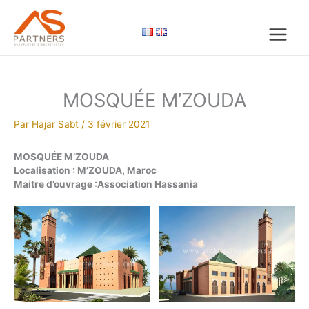
Aller
au
contenu
MOSQUÉE M’ZOUDA
Par
Hajar Sabt
/
3 février 2021
MOSQUÉE M’ZOUDA
Localisation : M’ZOUDA, Maroc
Maitre d’ouvrage :Association Hassania