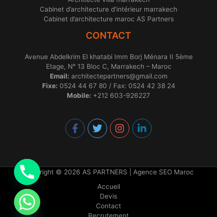
Cabinet d’architecture d’intérieur marrakech
Cabinet d’architecture maroc AS Partners
CONTACT
Avenue Abdelkrim El khatabi Imm Borj Ménara II 5ème
Etage, N° 13 Bloc C, Marrakech – Maroc
Email:
architectepartners@gmail.com
Fixe:
0524 44 67 80 / Fax: 0524 42 38 24
Mobile:
+212 603-926227
Copyright © 2026 AS PARTNERS |
Agence SEO Maroc
Accueil
Devis
Contact
chaty
Recrutement
Hide