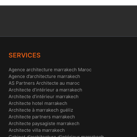
SERVICES
Agence architecture marrakech Maroc
Agence d’architecture marrakech
AS Partners Architecte au maroc
Architecte d’intérieur a marrakech
Architecte d’intérieur marrakech
Architecte hotel marrakech
Architecte à marrakech guéliz
Architecte partners marrakech
Architecte paysagiste marrakech
Architecte villa marrakech
Cabinet d’architecture d’intérieur marrakech