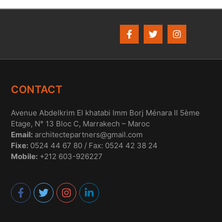
CONTACT
Avenue Abdelkrim El khatabi Imm Borj Ménara II 5ème
Etage, N° 13 Bloc C, Marrakech – Maroc
Email:
architectepartners@gmail.com
Fixe:
0524 44 67 80 / Fax: 0524 42 38 24
Mobile:
+212 603-926227