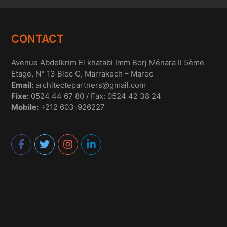
CONTACT
Avenue Abdelkrim El khatabi Imm Borj Ménara II 5ème
Etage, N° 13 Bloc C, Marrakech – Maroc
Email:
architectepartners@gmail.com
Fixe:
0524 44 67 80 / Fax: 0524 42 38 24
Mobile:
+212 603-926227