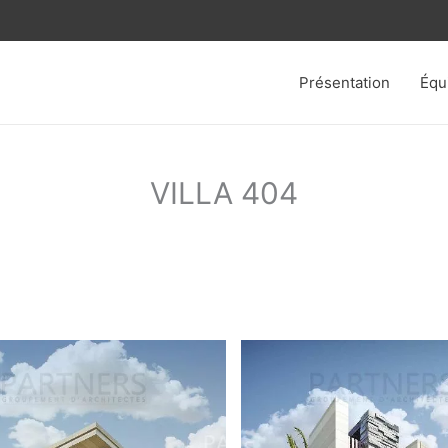
Présentation
Équ
VILLA 404