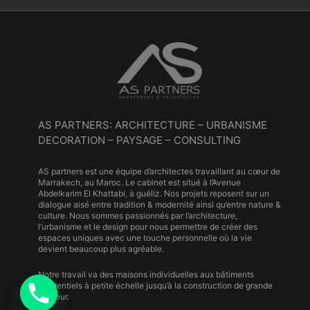
AS PARTNERS: ARCHITECTURE – URBANISME
DECORATION – PAYSAGE – CONSULTING
AS partners est une équipe d’architectes travaillant au cœur de
Marrakech, au Maroc. Le cabinet est situé à l’Avenue
Abdelkarim El Khattabi, à guéliz. Nos projets reposent sur un
dialogue aisé entre tradition & modernité ainsi qu’entre nature &
culture. Nous sommes passionnés par l’architecture,
l’urbanisme et le design pour nous permettre de créer des
espaces uniques avec une touche personnelle où la vie
devient beaucoup plus agréable.
Notre travail va des maisons individuelles aux bâtiments
résidentiels à petite échelle jusqu’à la construction de grande
hauteur.