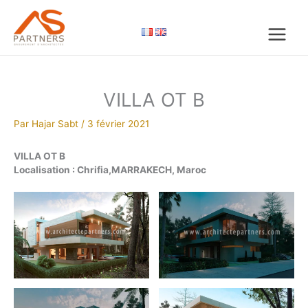
Aller
au
contenu
VILLA OT B
Par
Hajar Sabt
/
3 février 2021
VILLA OT B
Localisation : Chrifia,MARRAKECH, Maroc