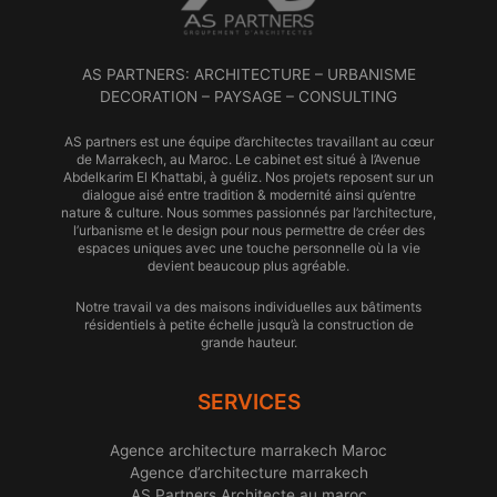
AS PARTNERS: ARCHITECTURE – URBANISME
DECORATION – PAYSAGE – CONSULTING
AS partners est une équipe d’architectes travaillant au cœur
de Marrakech, au Maroc. Le cabinet est situé à l’Avenue
Abdelkarim El Khattabi, à guéliz. Nos projets reposent sur un
dialogue aisé entre tradition & modernité ainsi qu’entre
nature & culture. Nous sommes passionnés par l’architecture,
l’urbanisme et le design pour nous permettre de créer des
espaces uniques avec une touche personnelle où la vie
devient beaucoup plus agréable.
Notre travail va des maisons individuelles aux bâtiments
résidentiels à petite échelle jusqu’à la construction de
grande hauteur.
SERVICES
Agence architecture marrakech Maroc
Agence d’architecture marrakech
AS Partners Architecte au maroc